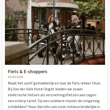
Fiets & E-choppers
VERHUUR
Maak het uzelf gemakkelijk en laat de fiets lekker thuis.
Bij Van der Valk Hotel Vught bieden we zowel
elektrische fietsen als versnellingsfietsen aan tegen
een scherp tarief. Op een uniekere manier de omgeving
ontdekken? Huur dan één van onze milieuvriendelijke e-