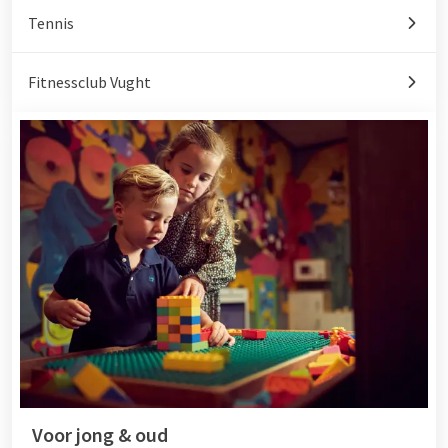
Tennis
Fitnessclub Vught
Voor jong & oud