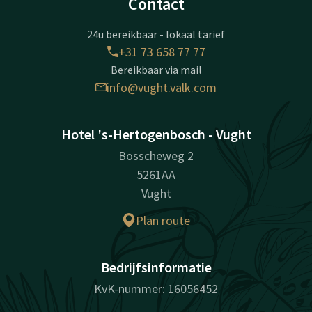
Contact
24u bereikbaar - lokaal tarief
+31 73 658 77 77
Bereikbaar via mail
info@vught.valk.com
Hotel 's-Hertogenbosch - Vught
Bosscheweg 2
5261AA
Vught
Plan route
Bedrijfsinformatie
KvK-nummer: 16056452