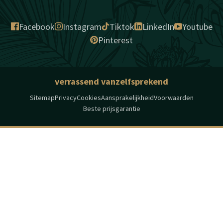
Facebook
Instagram
Tiktok
LinkedIn
Youtube
Pinterest
verrassend vanzelfsprekend
Sitemap
Privacy
Cookies
Aansprakelijkheid
Voorwaarden
Beste prijsgarantie