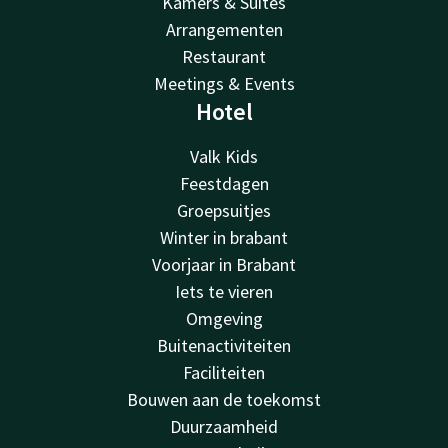
Kamers & Suites
Arrangementen
Restaurant
Meetings & Events
Hotel
Valk Kids
Feestdagen
Groepsuitjes
Winter in brabant
Voorjaar in Brabant
Iets te vieren
Omgeving
Buitenactiviteiten
Faciliteiten
Bouwen aan de toekomst
Duurzaamheid