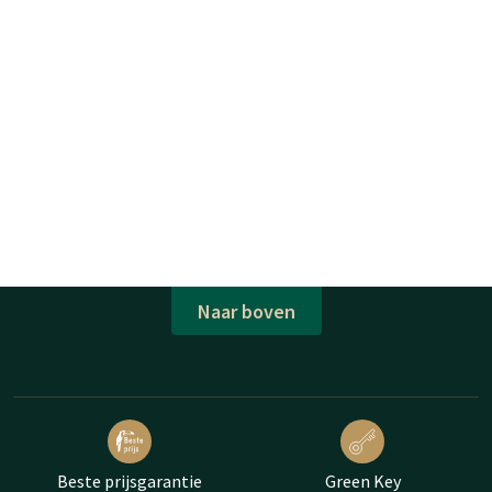
Naar boven
Beste prijsgarantie
Green Key