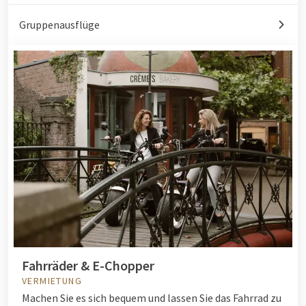
Gruppenausflüge
Fahrräder & E-Chopper
VERMIETUNG
Machen Sie es sich bequem und lassen Sie das Fahrrad zu