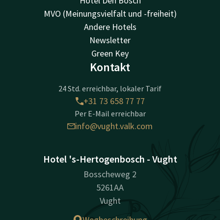
Hotel Den Bosch
MVO (Meinungsvielfalt und -freiheit)
Andere Hotels
Newsletter
Green Key
Kontakt
24 Std. erreichbar, lokaler Tarif
+31 73 658 77 77
Per E-Mail erreichbar
info@vught.valk.com
Hotel 's-Hertogenbosch - Vught
Bosscheweg 2
5261AA
Vught
Wegbeschreibung