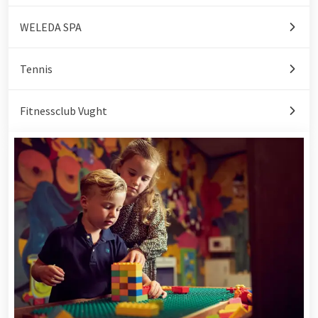
WELEDA SPA
Tennis
Fitnessclub Vught