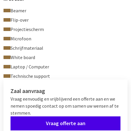
Beamer
Flip-over
Projectiescherm
Microfoon
Schrijfmateriaal
White board
Laptop / Computer
Technische support
Zaal aanvraag
Vraag eenvoudig en vrijblijvend een offerte aan en we
nemen spoedig contact op om samen uw wensen af te
stemmen.
Vraag offerte aan