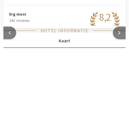
8,2
Erg mooi
341 reviews
HOTEL INFORMATIE
Kaart