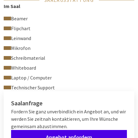
SAALAUSSTATTUNG
Im Saal
Beamer
Flipchart
Leinwand
Mikrofon
Schreibmaterial
Whiteboard
Laptop / Computer
Technischer Support
Saalanfrage
Fordern Sie ganz unverbindlich ein Angebot an, und wir
werden Sie zeitnah kontaktieren, um Ihre Wünsche
gemeinsam abzustimmen.
Angebot anfordern