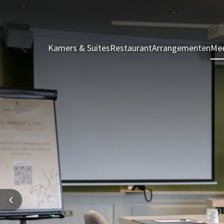
Kamers & Suites
Restaurant
Arrangementen
Mee