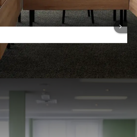
Flip-over
 INFORMATIE