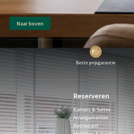
Naar boven
Beste prijsgarantie
Reserveren
Kamers & Suites
Arrangementen
Restaurant
Meetings & Events