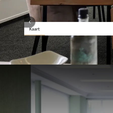
Rolstoeltoegankelijk
Bekijk meer
HOTEL
Kaart