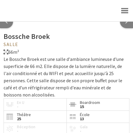
MENU
Bossche Broek
SALLE
66m²
Le Bossche Broek est une salle d'ambiance lumineuse d'une
superficie de 66 m2. Elle dispose de la lumière naturelle, de
l'air conditionné et du WIFI et peut accueillir jusqu'à 25
personnes. Cette salle dispose de son propre buffet pour le
café et d'un réfrigérateur rempli d'eau minérale et de
boissons non alcoolisées.
En U
Boardroom
-
15
Théâtre
École
25
13
Réception
Gala
-
-