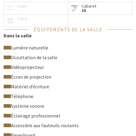
Exam
Cabaret
-
16
Carré
-
ÉQUIPEMENTS DE LA SALLE
Dans la salle
Lumière naturelle
Occultation de la salle
Vidéoprojecteur
Écran de projection
Matériel d’écriture
Téléphone
Système sonore
Éclairage professionnel
Accessible aux fauteuils roulants
Paperboard