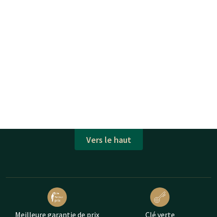
Vers le haut
Meilleure garantie de prix
Clé verte