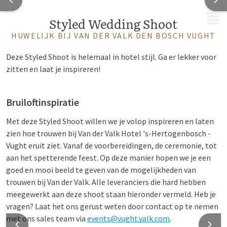
MENU
Styled Wedding Shoot
HUWELIJK BIJ VAN DER VALK DEN BOSCH VUGHT
Deze Styled Shoot is helemaal in hotel stijl. Ga er lekker voor
zitten en laat je inspireren!
Bruiloftinspiratie
Met deze Styled Shoot willen we je volop inspireren en laten
zien hoe trouwen bij Van der Valk Hotel 's-Hertogenbosch -
Vught eruit ziet. Vanaf de voorbereidingen, de ceremonie, tot
aan het spetterende feest. Op deze manier hopen we je een
goed en mooi beeld te geven van de mogelijkheden van
trouwen bij Van der Valk. Alle leveranciers die hard hebben
meegewerkt aan deze shoot staan hieronder vermeld. Heb je
vragen? Laat het ons gerust weten door contact op te nemen
met ons sales team via
events@vught.valk.com
.