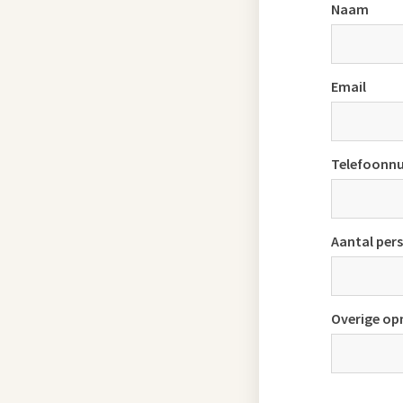
Naam
Email
Telefoonn
Aantal per
Overige op