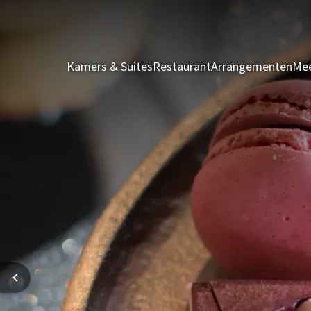
Kamers & Suites
Restaurant
Arrangementen
Mee