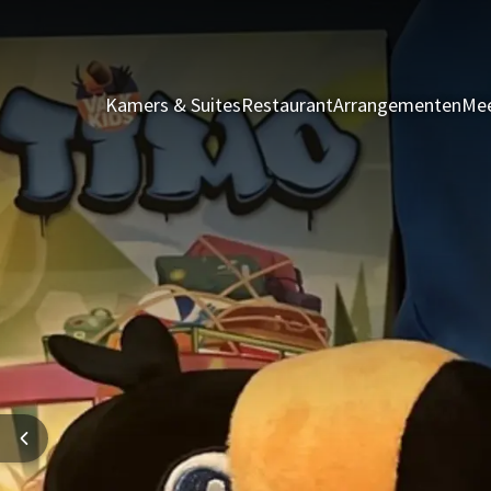
Kamers & Suites
Restaurant
Arrangementen
Mee