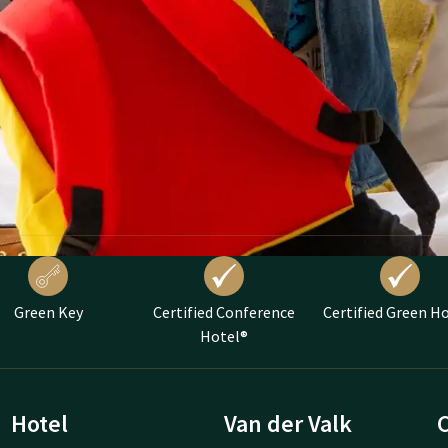
Green Key
Certified Conference
Certified Green H
Hotel®
Hotel
Van der Valk