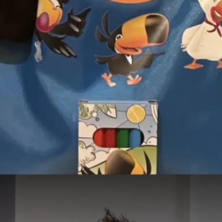
Timo's Kinderpakket