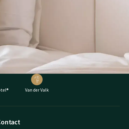
otel®
Van der Valk
Contact