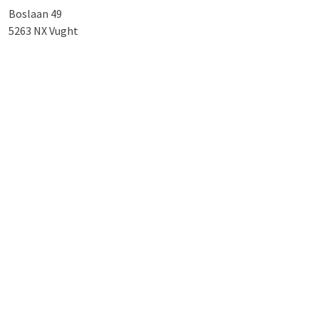
Boslaan 49
5263 NX Vught