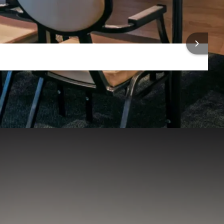
Microfoon
 INFORMATIE