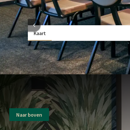
Rolstoeltoegankelijk
Bekijk meer
HOTEL
Kaart
Naar boven