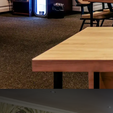
IJzeren Man