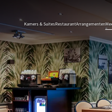
Kamers & Suites
Restaurant
Arrangementen
Mee