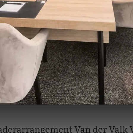
aderarrangement Van der Valk 