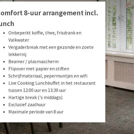
omfort 8-uur arrangement incl.
unch
Onbeperkt koffie, thee, frisdrank en
Valkwater
Vergaderbreak met een gezonde en zoete
lekkernij
Beamer / plasmascherm
Flipover met papier en stiften
Schrijfmateriaal, pepermuntjes en wifi
Live Cooking Lunchbuffet in het restaurant
tussen 12:00 uur en 13:30 uur
Hartige break ('s middags)
Exclusief zaalhuur
Maximale periode van 8 uur