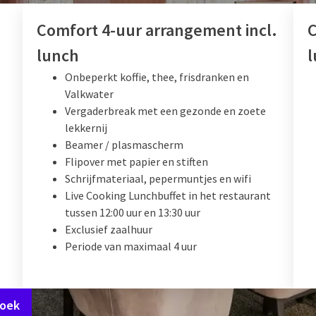
Comfort 4-uur arrangement incl.
C
lunch
l
Onbeperkt koffie, thee, frisdranken en
Valkwater
Vergaderbreak met een gezonde en zoete
lekkernij
Beamer / plasmascherm
Flipover met papier en stiften
Schrijfmateriaal, pepermuntjes en wifi
Live Cooking Lunchbuffet in het restaurant
tussen 12:00 uur en 13:30 uur
Exclusief zaalhuur
Periode van maximaal 4 uur
boek