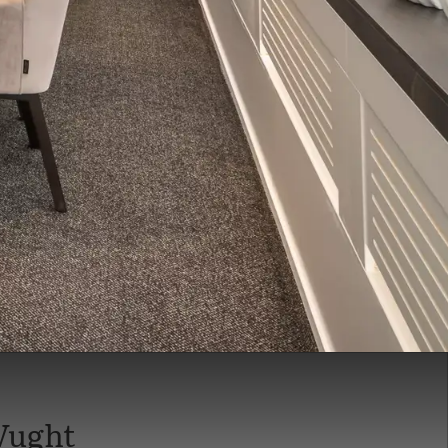
Vught