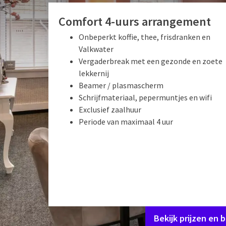
Comfort 4-uurs arrangement
Onbeperkt koffie, thee, frisdranken en
Valkwater
Vergaderbreak met een gezonde en zoete
lekkernij
Beamer / plasmascherm
Schrijfmateriaal, pepermuntjes en wifi
Exclusief zaalhuur
Periode van maximaal 4 uur
Bekijk prijzen en 