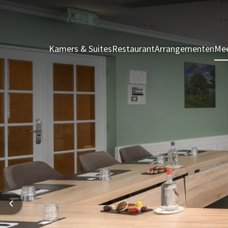
Kamers & Suites
Restaurant
Arrangementen
Mee