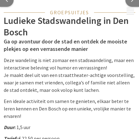
MENU
GROEPSUITJES
Ludieke Stadswandeling in Den
Bosch
Ga op avontuur door de stad en ontdek de mooiste
plekjes op een verrassende manier
Deze wandeling is niet zomaar een stadswandeling, maar een
interactieve beleving vol humor en verrassingen!
Je maakt deel uit van een straattheater-achtige voorstelling,
waar je samen met vrienden, collega’s of familie niet alleen
de stad ontdekt, maar ook volop kunt lachen.
Een ideale activiteit om samen te genieten, elkaar beter te
leren kennen en Den Bosch op een unieke, vrolijke manier te
ervaren!
Duur
:
1,5 uur
Tarief:
€ 22,50 per persoon