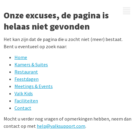
MENU
Onze excuses, de pagina is
helaas niet gevonden
Het kan zijn dat de pagina die u zocht niet (meer) bestaat.
Bent u eventueel op zoek naar:
Home
Kamers & Suites
Restaurant
Feestdagen
Meetings & Events
Valk Kids
Faciliteiten
Contact
Mocht u verder nog vragen of opmerkingen hebben, neem dan
contact op met
help@valksupport.com
.