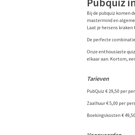
Pubquiz in
Bij de pubquiz komen de
mastermind en algemene
Laat je hersens kraken 
De perfecte combinatie 
Onze enthousiaste quizm
elkaar aan. Kortom, ee
Tarieven
PubQuiz € 29,50 per pe
Zaalhuur € 5,00 per pe
Boekingskosten € 49,50
Voorwaarden