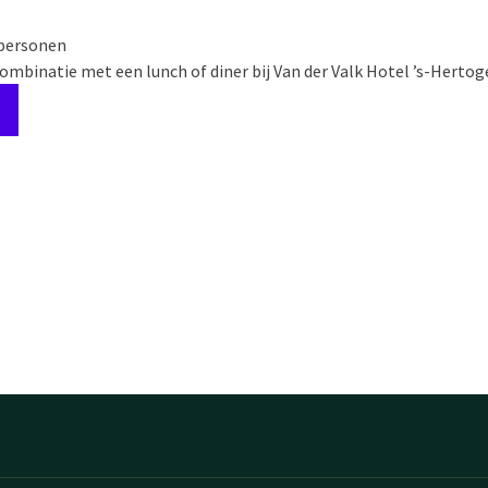
 personen
combinatie met een lunch of diner bij Van der Valk Hotel ’s-Herto