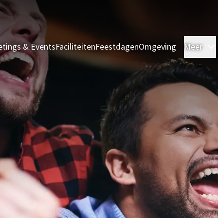
tings & Events
Faciliteiten
Feestdagen
Omgeving
Meer