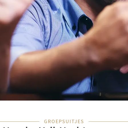
GROEPSUITJES