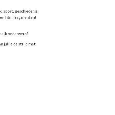
, sport, geschiedenis,
 en film fragmenten!
er elk onderwerp?
 jullie de strijd met