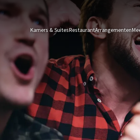
Kamers & Suites
Restaurant
Arrangementen
Mee