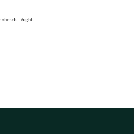
genbosch – Vught.