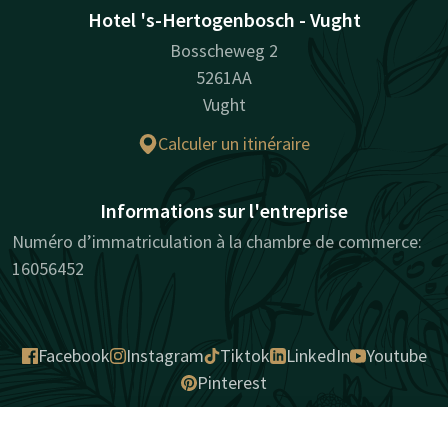
Hotel 's-Hertogenbosch - Vught
Bosscheweg 2
5261AA
Vught
Calculer un itinéraire
Informations sur l'entreprise
Numéro d’immatriculation à la chambre de commerce:
16056452
Facebook
Instagram
Tiktok
LinkedIn
Youtube
Pinterest