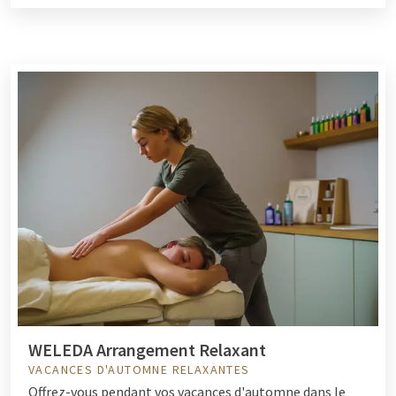
WELEDA Arrangement Relaxant
VACANCES D'AUTOMNE RELAXANTES
Offrez-vous pendant vos vacances d'automne dans le