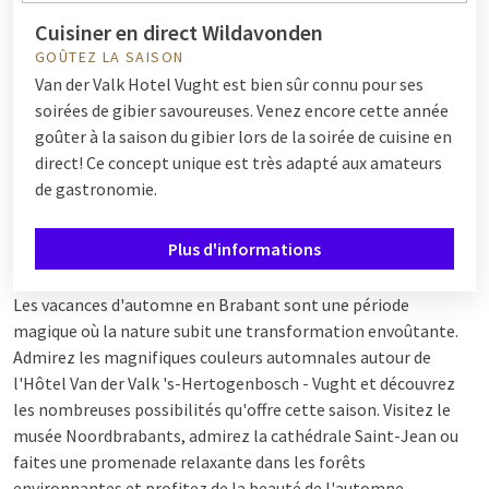
Cuisiner en direct Wildavonden
GOÛTEZ LA SAISON
Van der Valk Hotel Vught est bien sûr connu pour ses
soirées de gibier savoureuses. Venez encore cette année
goûter à la saison du gibier lors de la soirée de cuisine en
direct! Ce concept unique est très adapté aux amateurs
de gastronomie.
Plus d'informations
Les vacances d'automne en Brabant sont une période
magique où la nature subit une transformation envoûtante.
Admirez les magnifiques couleurs automnales autour de
l'Hôtel Van der Valk 's-Hertogenbosch - Vught et découvrez
les nombreuses possibilités qu'offre cette saison. Visitez le
musée Noordbrabants, admirez la cathédrale Saint-Jean ou
faites une promenade relaxante dans les forêts
environnantes et profitez de la beauté de l'automne.