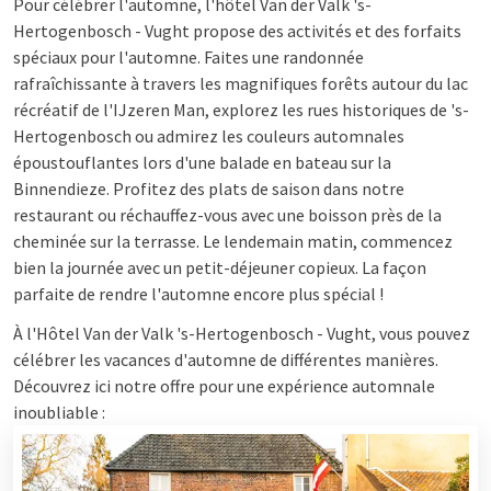
Pour célébrer l'automne, l'hôtel Van der Valk 's-
Hertogenbosch - Vught propose des activités et des forfaits
spéciaux pour l'automne. Faites une randonnée
rafraîchissante à travers les magnifiques forêts autour du lac
récréatif de l'IJzeren Man, explorez les rues historiques de 's-
Hertogenbosch ou admirez les couleurs automnales
époustouflantes lors d'une balade en bateau sur la
Binnendieze. Profitez des plats de saison dans notre
restaurant ou réchauffez-vous avec une boisson près de la
cheminée sur la terrasse. Le lendemain matin, commencez
bien la journée avec un petit-déjeuner copieux. La façon
parfaite de rendre l'automne encore plus spécial !
À l'Hôtel Van der Valk 's-Hertogenbosch - Vught, vous pouvez
célébrer les vacances d'automne de différentes manières.
Découvrez ici notre offre pour une expérience automnale
inoubliable :