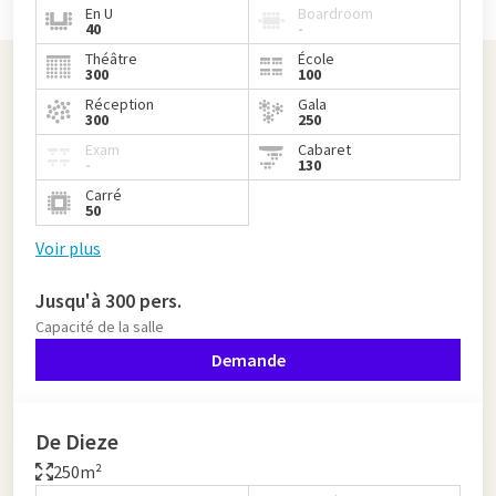
En U
Boardroom
40
-
Théâtre
École
300
100
Réception
Gala
300
250
Exam
Cabaret
-
130
Carré
50
Voir plus
Jusqu'à 300 pers.
Capacité de la salle
Demande
De Dieze
250m²