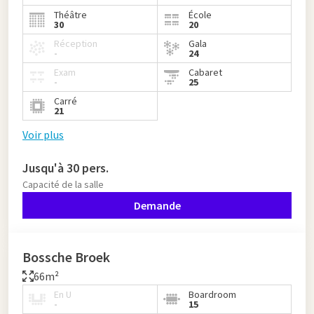
Théâtre
École
30
20
Réception
Gala
-
24
Exam
Cabaret
-
25
Carré
21
Voir plus
Jusqu'à 30 pers.
Capacité de la salle
Demande
Bossche Broek
66m²
En U
Boardroom
-
15