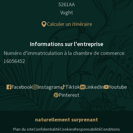
5261AA
Vught
Calculer un itinéraire
Informations sur l'entreprise
Numéro d’immatriculation à la chambre de commerce:
16056452
Facebook
Instagram
Tiktok
LinkedIn
Youtube
Pinterest
naturellement surprenant
Plan du site
Confidentialité
Cookies
Responsabilité
Conditions