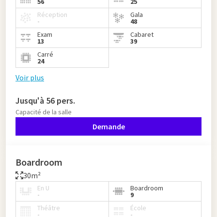
56
25
Réception
Gala
-
48
Exam
Cabaret
13
39
Carré
24
Voir plus
Jusqu'à 56 pers.
Capacité de la salle
Demande
Boardroom
30m²
En U
Boardroom
-
9
Théâtre
École
-
-