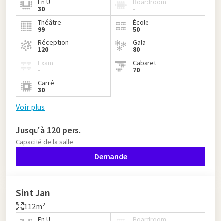
En U
Boardroom
30
-
Théâtre
École
99
50
Réception
Gala
120
80
Exam
Cabaret
-
70
Carré
30
Voir plus
Jusqu'à 120 pers.
Capacité de la salle
Demande
Sint Jan
112m²
En U
Boardroom