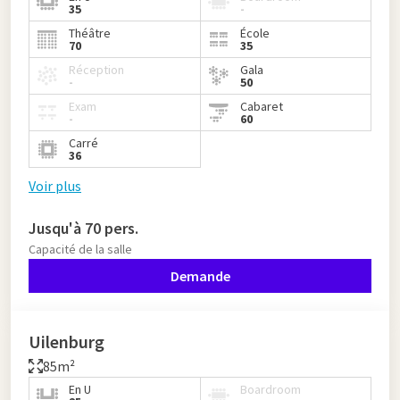
35
-
Théâtre
École
70
35
Réception
Gala
-
50
Exam
Cabaret
-
60
Carré
36
Voir plus
Jusqu'à 70 pers.
Capacité de la salle
Demande
Uilenburg
85m²
En U
Boardroom