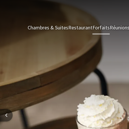
Chambres & Suites
Restaurant
Forfaits
Réunion