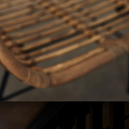
05
€
60