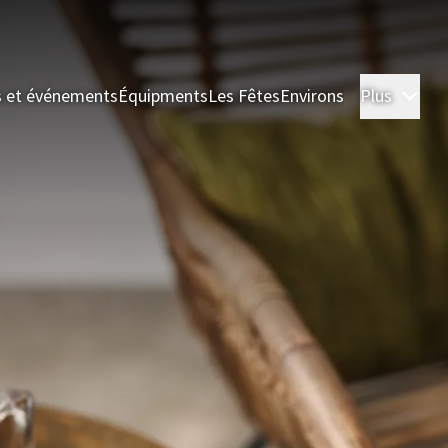
s et événements
Équipments
Les Fêtes
Environs
Plus
Cha