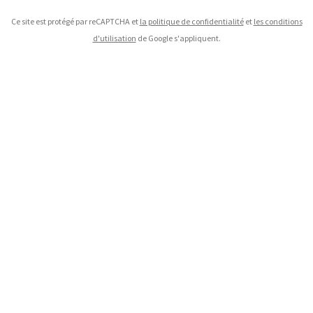
Ce site est protégé par reCAPTCHA et
la politique de confidentialité
et
les conditions
d'utilisation
de Google s'appliquent.