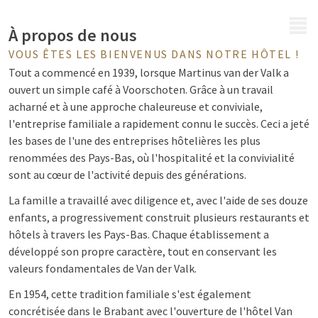
MENU
À propos de nous
VOUS ÊTES LES BIENVENUS DANS NOTRE HÔTEL !
Tout a commencé en 1939, lorsque Martinus van der Valk a
ouvert un simple café à Voorschoten. Grâce à un travail
acharné et à une approche chaleureuse et conviviale,
l'entreprise familiale a rapidement connu le succès. Ceci a jeté
les bases de l'une des entreprises hôtelières les plus
renommées des Pays-Bas, où l'hospitalité et la convivialité
sont au cœur de l'activité depuis des générations.
La famille a travaillé avec diligence et, avec l'aide de ses douze
enfants, a progressivement construit plusieurs restaurants et
hôtels à travers les Pays-Bas. Chaque établissement a
développé son propre caractère, tout en conservant les
valeurs fondamentales de Van der Valk.
En 1954, cette tradition familiale s'est également
concrétisée dans le Brabant avec l'ouverture de l'hôtel Van