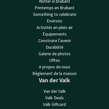
Winter in brabant
Printemps en Brabant
Something to celebrate
Environs
Activités en plein air
Équipements
Construire l'avenir
Durabilité
Galerie de photos
Offres
A propos de nous
Règlement de la maison
Van der Valk
Van der Valk
Valk Deals
Valk Giftcard