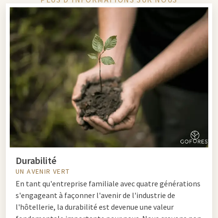
Durabilité
UN AVENIR VERT
En tant qu'entreprise familiale avec quatre générations
s'engageant à façonner l'avenir de l'industrie de
l'hôtellerie, la durabilité est devenue une valeur