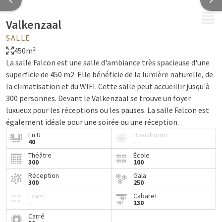
MENU
Valkenzaal
SALLE
450m²
La salle Falcon est une salle d'ambiance très spacieuse d'une
superficie de 450 m2. Elle bénéficie de la lumière naturelle, de
la climatisation et du WIFI. Cette salle peut accueillir jusqu'à
300 personnes. Devant le Valkenzaal se trouve un foyer
luxueux pour les réceptions ou les pauses. La salle Falcon est
également idéale pour une soirée ou une réception.
En U
Boardroom
40
-
Théâtre
École
300
100
Réception
Gala
300
250
Exam
Cabaret
-
130
Carré