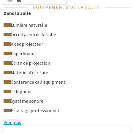
50
ÉQUIPEMENTS DE LA SALLE
Dans la salle
Lumière naturelle
Occultation de la salle
Vidéoprojecteur
Paperboard
Écran de projection
Matériel d’écriture
Conference call equipment
Téléphone
Système sonore
Éclairage professionnel
Voir plus