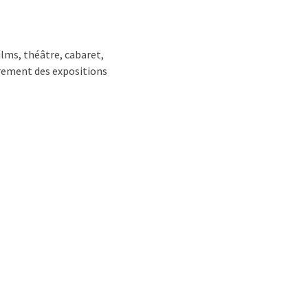
ilms, théâtre, cabaret,
ièrement des expositions