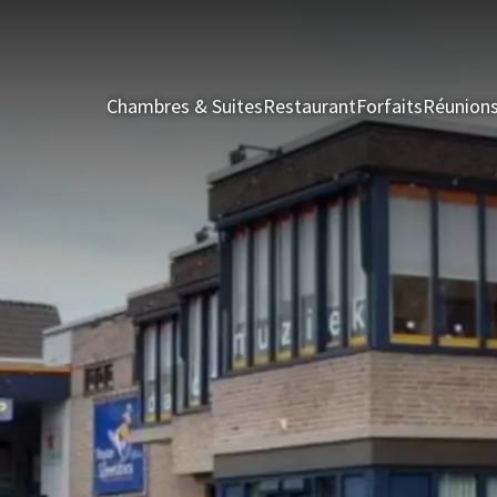
Chambres & Suites
Restaurant
Forfaits
Réunion