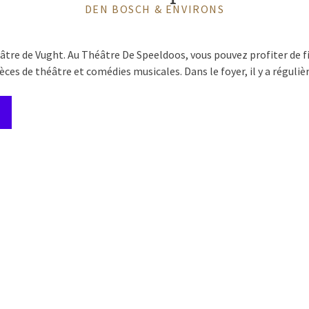
DEN BOSCH & ENVIRONS
âtre de Vught. Au Théâtre De Speeldoos, vous pouvez profiter de f
èces de théâtre et comédies musicales. Dans le foyer, il y a régul