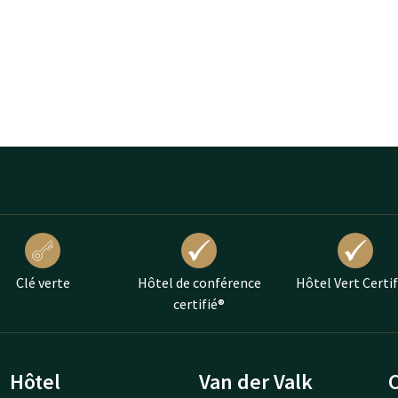
Clé verte
Hôtel de conférence
Hôtel Vert Certif
certifié®
Hôtel
Van der Valk