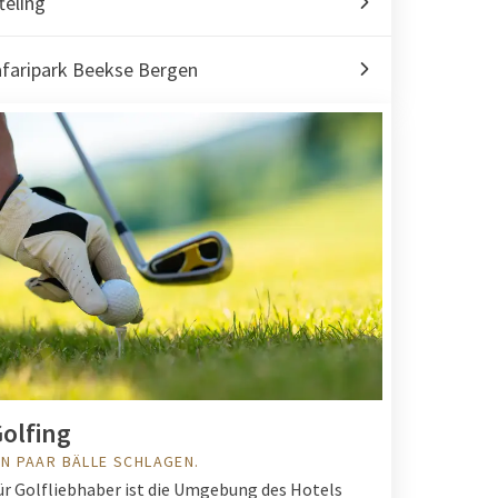
teling
afaripark Beekse Bergen
olfing
IN PAAR BÄLLE SCHLAGEN.
ür Golfliebhaber ist die Umgebung des Hotels