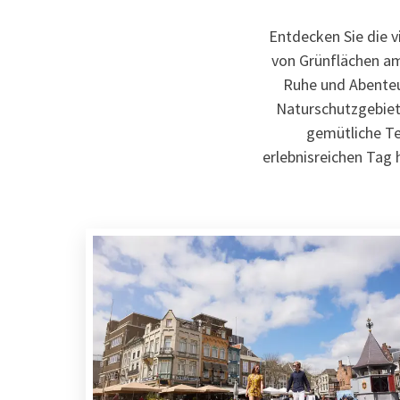
Entdecken Sie die v
von Grünflächen am
Ruhe und Abenteu
Naturschutzgebiete
gemütliche Te
erlebnisreichen Tag 