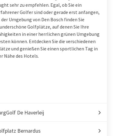
ught sehr zu empfehlen. Egal, ob Sie ein
rfahrener Golfer sind oder gerade erst anfangen,
n der Umgebung von Den Bosch finden Sie
underschöne Golfplätze, auf denen Sie Ihre
ähigkeiten in einer herrlichen grünen Umgebung
esten können. Entdecken Sie die verschiedenen
lätze und genießen Sie einen sportlichen Tag in
er Nähe des Hotels.
rgGolf De Haverleij
lfplatz Bernardus