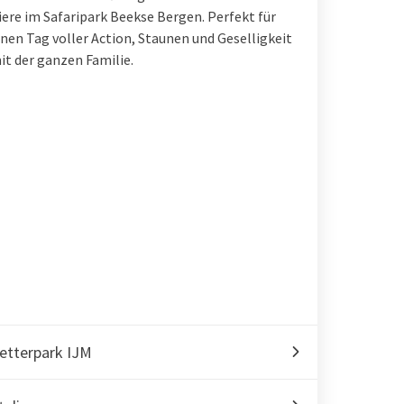
iere im Safaripark Beekse Bergen. Perfekt für
inen Tag voller Action, Staunen und Geselligkeit
it der ganzen Familie.
etterpark IJM