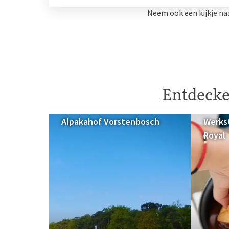
Neem ook een kijkje na
Entdecke
Alpakahof Vorstenbosch
Werks
Royal