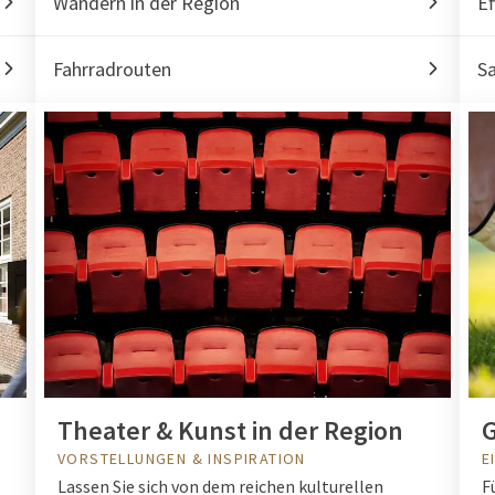
Wandern in der Region
Ef
Fahrradrouten
S
Theater & Kunst in der Region
G
VORSTELLUNGEN & INSPIRATION
E
Lassen Sie sich von dem reichen kulturellen
F