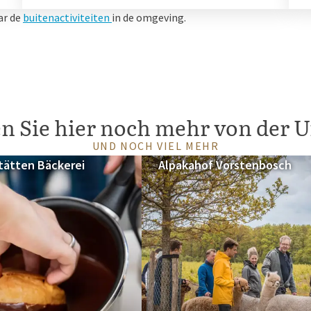
ar de
buitenactiviteiten
in de omgeving.
n Sie hier noch mehr von der
UND NOCH VIEL MEHR
tätten Bäckerei
Alpakahof Vorstenbosch