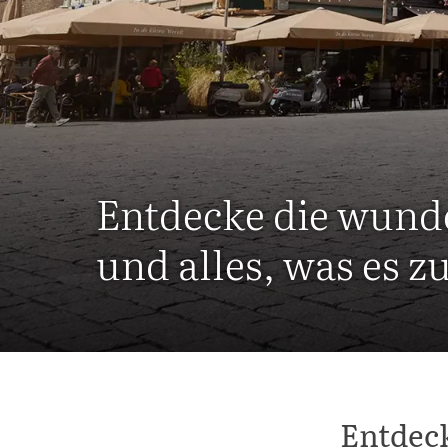
Entdecke die wun
und alles, was es zu
Entdec