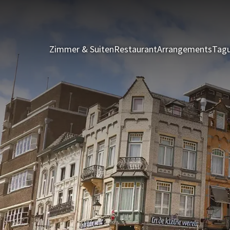
Zimmer & Suiten
Restaurant
Arrangements
Tagu