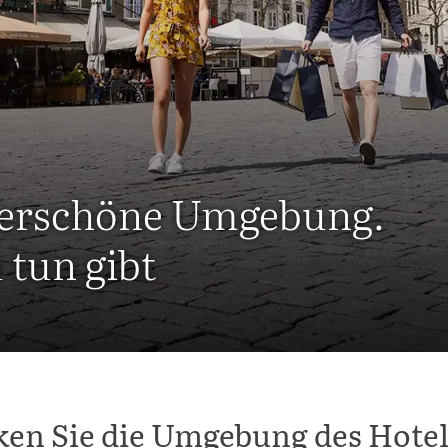
derschöne Umgebung.
 tun gibt
ken Sie die Umgebung des Hotel