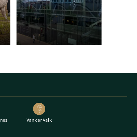
ünes
Van der Valk