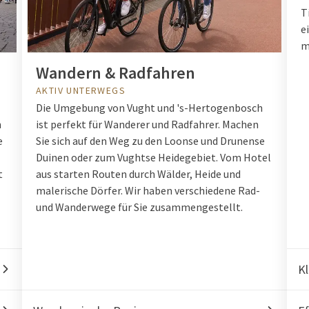
T
e
m
Wandern & Radfahren
AKTIV UNTERWEGS
Die Umgebung von Vught und 's-Hertogenbosch
n
ist perfekt für Wanderer und Radfahrer. Machen
e
Sie sich auf den Weg zu den Loonse und Drunense
Duinen oder zum Vughtse Heidegebiet. Vom Hotel
t
aus starten Routen durch Wälder, Heide und
malerische Dörfer. Wir haben verschiedene Rad-
und Wanderwege für Sie zusammengestellt.
Kl