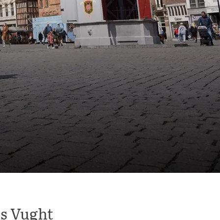
s Vught