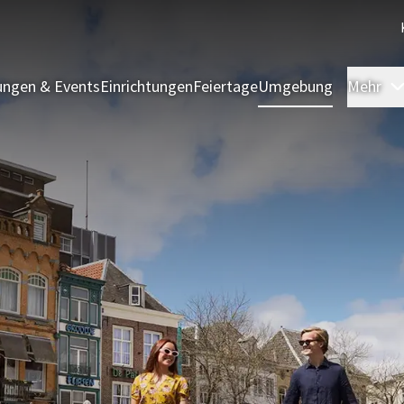
ngen & Events
Einrichtungen
Feiertage
Umgebung
Mehr