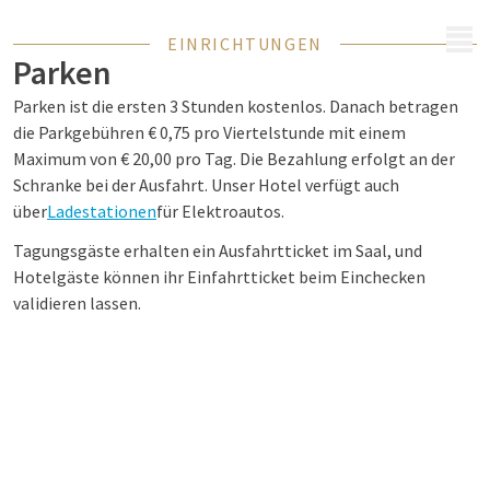
MENÜ
EINRICHTUNGEN
Parken
Parken ist die ersten 3 Stunden kostenlos. Danach betragen
die Parkgebühren € 0,75 pro Viertelstunde mit einem
Maximum von € 20,00 pro Tag. Die Bezahlung erfolgt an der
Schranke bei der Ausfahrt. Unser Hotel verfügt auch
über
Ladestationen
für Elektroautos.
Tagungsgäste erhalten ein Ausfahrtticket im Saal, und
Hotelgäste können ihr Einfahrtticket beim Einchecken
validieren lassen.