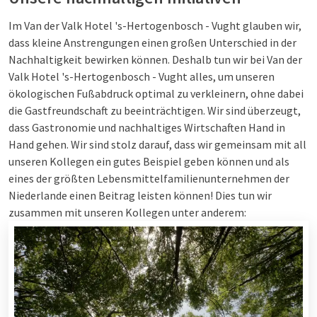
Im Van der Valk Hotel 's-Hertogenbosch - Vught glauben wir,
dass kleine Anstrengungen einen großen Unterschied in der
Nachhaltigkeit bewirken können. Deshalb tun wir bei Van der
Valk Hotel 's-Hertogenbosch - Vught alles, um unseren
ökologischen Fußabdruck optimal zu verkleinern, ohne dabei
die Gastfreundschaft zu beeinträchtigen. Wir sind überzeugt,
dass Gastronomie und nachhaltiges Wirtschaften Hand in
Hand gehen. Wir sind stolz darauf, dass wir gemeinsam mit all
unseren Kollegen ein gutes Beispiel geben können und als
eines der größten Lebensmittelfamilienunternehmen der
Niederlande einen Beitrag leisten können! Dies tun wir
zusammen mit unseren Kollegen unter anderem: