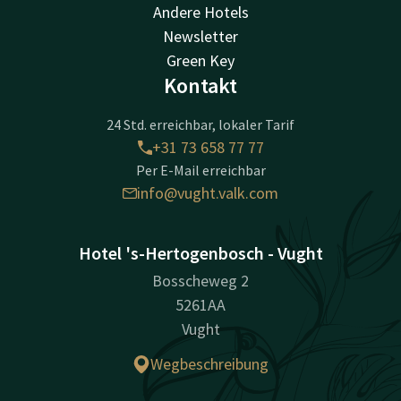
Andere Hotels
Newsletter
Green Key
Kontakt
24 Std. erreichbar, lokaler Tarif
+31 73 658 77 77
Per E-Mail erreichbar
info@vught.valk.com
Hotel 's-Hertogenbosch - Vught
Bosscheweg 2
5261AA
Vught
Wegbeschreibung