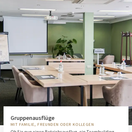
Gruppenausflüge
MIT FAMILIE, FREUNDEN ODER KOLLEGEN
Ob Sie nun einen Betriebsausflug, ein Teambuilding-