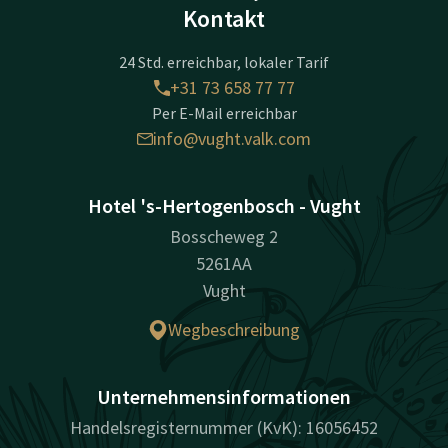
Kontakt
24 Std. erreichbar, lokaler Tarif
+31 73 658 77 77
Per E-Mail erreichbar
info@vught.valk.com
Hotel 's-Hertogenbosch - Vught
Bosscheweg 2
5261AA
Vught
Wegbeschreibung
Unternehmensinformationen
Handelsregisternummer (KvK): 16056452