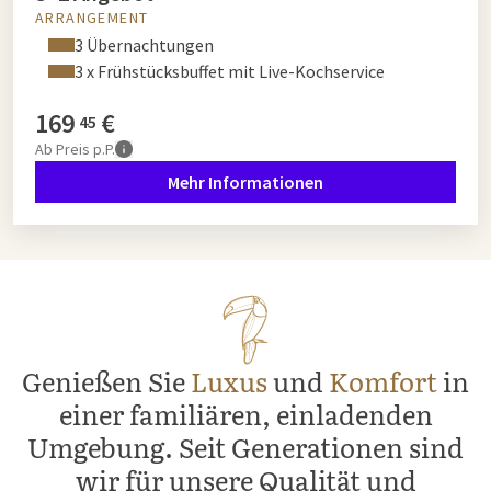
ARRANGEMENT
3 Übernachtungen
3 x Frühstücksbuffet mit Live-Kochservice
169
€
45
Ab
Preis p.P.
Mehr Informationen
Genießen Sie
Luxus
und
Komfort
in
einer familiären, einladenden
Umgebung. Seit Generationen sind
wir für unsere Qualität und