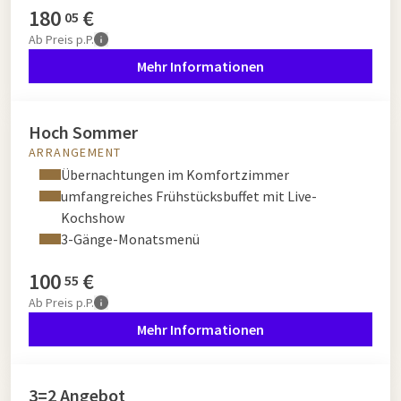
180
€
05
Ab
Preis p.P.
Mehr Informationen
Hoch Sommer
ARRANGEMENT
Übernachtungen im Komfortzimmer
umfangreiches Frühstücksbuffet mit Live-
Kochshow
3-Gänge-Monatsmenü
100
€
55
Ab
Preis p.P.
Mehr Informationen
3=2 Angebot