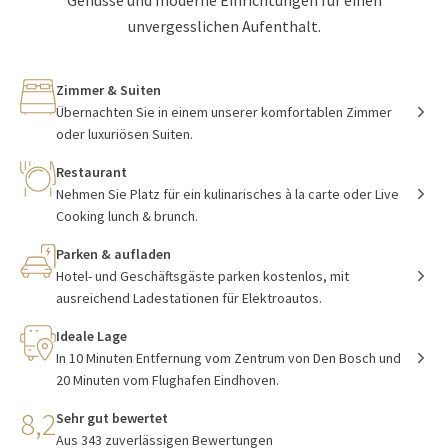
Genüsse und moderne Einrichtungen für einen
unvergesslichen Aufenthalt.
Zimmer & Suiten
Übernachten Sie in einem unserer komfortablen Zimmer
oder luxuriösen Suiten.
Restaurant
Nehmen Sie Platz für ein kulinarisches à la carte oder Live
Cooking lunch & brunch.
Parken & aufladen
Hotel- und Geschäftsgäste parken kostenlos, mit
ausreichend Ladestationen für Elektroautos.
Ideale Lage
In 10 Minuten Entfernung vom Zentrum von Den Bosch und
20 Minuten vom Flughafen Eindhoven.
8,2
Sehr gut bewertet
Aus 343 zuverlässigen Bewertungen