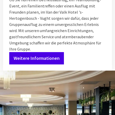
Event, ein Familientreffen oder einen Ausflug mit
Freunden planen, im Van der Valk Hotel 's-
Hertogenbosch - Vught sorgen wir dafür, dass jeder
Gruppenausflug zu einem unvergesslichen Erlebnis
wird. Mit unseren umfangreichen Einrichtungen,
gastfreundlichem Service und atemberaubender
Umgebung schaffen wir die perfekte Atmosphäre für
Ihre Gruppe.
Weitere Informationen