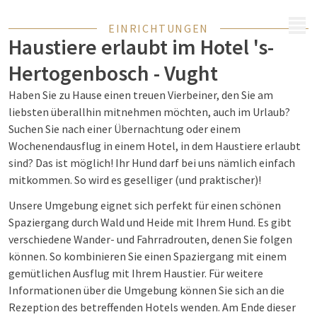
MENÜ
EINRICHTUNGEN
Haustiere erlaubt im Hotel 's-
Hertogenbosch - Vught
Haben Sie zu Hause einen treuen Vierbeiner, den Sie am
liebsten überallhin mitnehmen möchten, auch im Urlaub?
Suchen Sie nach einer Übernachtung oder einem
Wochenendausflug in einem Hotel, in dem Haustiere erlaubt
sind? Das ist möglich! Ihr Hund darf bei uns nämlich einfach
mitkommen. So wird es geselliger (und praktischer)!
Unsere Umgebung eignet sich perfekt für einen schönen
Spaziergang durch Wald und Heide mit Ihrem Hund. Es gibt
verschiedene Wander- und Fahrradrouten, denen Sie folgen
können. So kombinieren Sie einen Spaziergang mit einem
gemütlichen Ausflug mit Ihrem Haustier. Für weitere
Informationen über die Umgebung können Sie sich an die
Rezeption des betreffenden Hotels wenden. Am Ende dieser