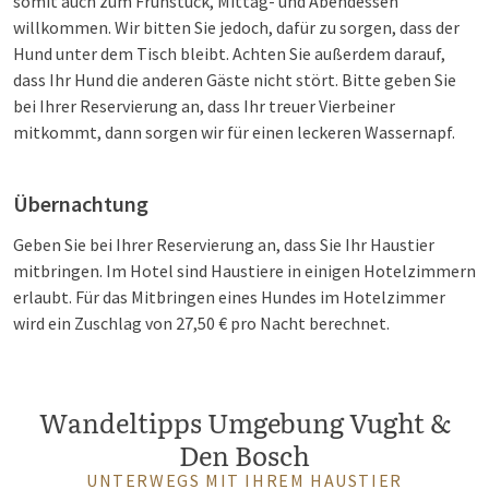
somit auch zum Frühstück, Mittag- und Abendessen
willkommen. Wir bitten Sie jedoch, dafür zu sorgen, dass der
Hund unter dem Tisch bleibt. Achten Sie außerdem darauf,
dass Ihr Hund die anderen Gäste nicht stört. Bitte geben Sie
bei Ihrer Reservierung an, dass Ihr treuer Vierbeiner
mitkommt, dann sorgen wir für einen leckeren Wassernapf.
Übernachtung
Geben Sie bei Ihrer Reservierung an, dass Sie Ihr Haustier
mitbringen. Im Hotel sind Haustiere in einigen Hotelzimmern
erlaubt. Für das Mitbringen eines Hundes im Hotelzimmer
wird ein Zuschlag von 27,50 € pro Nacht berechnet.
Wandeltipps Umgebung Vught &
Den Bosch
UNTERWEGS MIT IHREM HAUSTIER