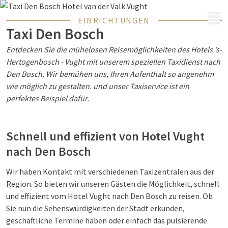
MENÜ
EINRICHTUNGEN
Taxi Den Bosch
Entdecken Sie die mühelosen Reisemöglichkeiten des Hotels ’s-
Hertogenbosch - Vught mit unserem speziellen Taxidienst nach
Den Bosch. Wir bemühen uns, Ihren Aufenthalt so angenehm
wie möglich zu gestalten.
und unser Taxiservice ist ein
perfektes Beispiel dafür.
Schnell und effizient von Hotel Vught
nach Den Bosch
Wir haben Kontakt mit verschiedenen Taxizentralen aus der
Region. So bieten wir unseren Gästen die Möglichkeit, schnell
und effizient vom Hotel Vught nach Den Bosch zu reisen. Ob
Sie nun die Sehenswürdigkeiten der Stadt erkunden,
geschäftliche Termine haben oder einfach das pulsierende