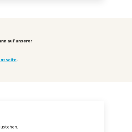
ann auf unserer
nsseite
.
zustehen.