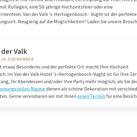
mit Kollegen, eine 50-jährige Hochzeitsfeier oder eine
irmenfeier. Van der Valk 's-Hertogenbosch - Vught ist der perfekte
ungsort. Neugierig auf die Möglichkeiten? Laden Sie unsere Brosc
 der Valk
 JA ZUEINANDER
st etwas Besonderes und der perfekte Ort macht Ihre Hochzeit
ich. Im Van der Valk Hotel 's-Hertogenbosch-Vught ist für Ihre Ze
ang, Ihr Abendessen und/oder Ihre Party mehr möglich, als Sie de
mmungsvollen Räume
dienen als schöne Dekoration mit verschie
ten. Gerne vereinbaren wir mit Ihnen
einen Termin
für eine Besich