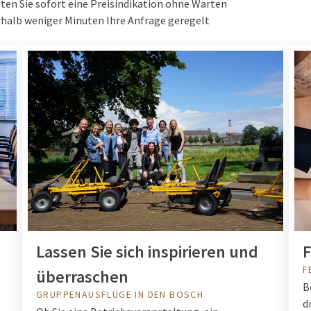
ten Sie sofort eine Preisindikation ohne Warten
halb weniger Minuten Ihre Anfrage geregelt
Lassen Sie sich inspirieren und
F
F
überraschen
B
GRUPPENAUSFLÜGE IN DEN BOSCH
d