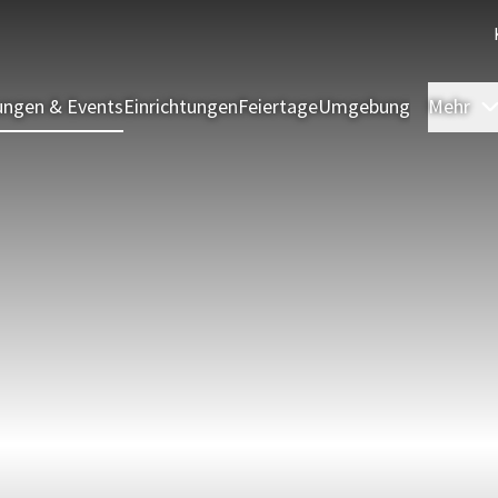
ngen & Events
Einrichtungen
Feiertage
Umgebung
Mehr