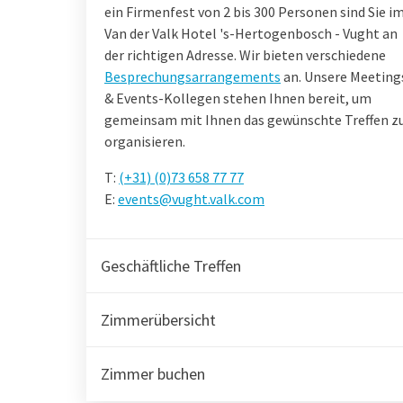
ein Firmenfest von 2 bis 300 Personen sind Sie i
Van der Valk Hotel 's-Hertogenbosch - Vught an
der richtigen Adresse. Wir bieten verschiedene
Besprechungsarrangements
an. Unsere Meeting
& Events-Kollegen stehen Ihnen bereit, um
gemeinsam mit Ihnen das gewünschte Treffen z
organisieren.
T:
(+31) (0)73 658 77 77
E:
events@vught.valk.com
Geschäftliche Treffen
Zimmerübersicht
Zimmer buchen