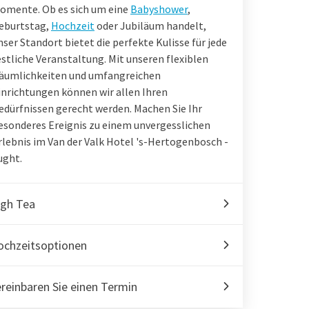
omente. Ob es sich um eine
Babyshower
,
eburtstag,
Hochzeit
oder Jubiläum handelt,
nser Standort bietet die perfekte Kulisse für jede
estliche Veranstaltung. Mit unseren flexiblen
äumlichkeiten und umfangreichen
inrichtungen können wir allen Ihren
edürfnissen gerecht werden. Machen Sie Ihr
esonderes Ereignis zu einem unvergesslichen
rlebnis im Van der Valk Hotel 's-Hertogenbosch -
ught.
igh Tea
ochzeitsoptionen
reinbaren Sie einen Termin