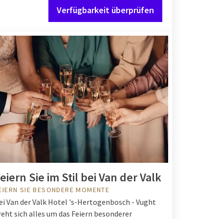
Verfügbarkeit überprüfen
eiern Sie im Stil bei Van der Valk
EIERN SIE BESONDERE MOMENTE
ei Van der Valk Hotel 's-Hertogenbosch - Vught
reht sich alles um das Feiern besonderer