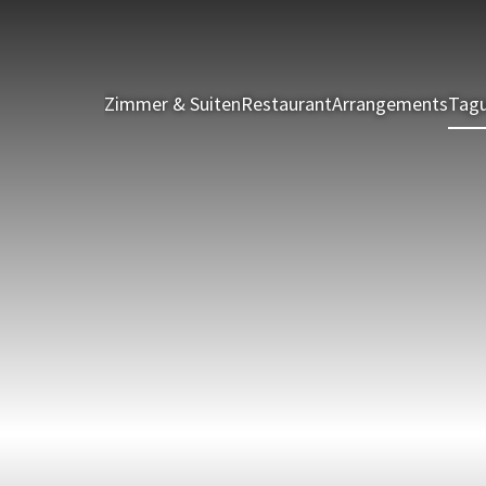
Zimmer & Suiten
Restaurant
Arrangements
Tagu