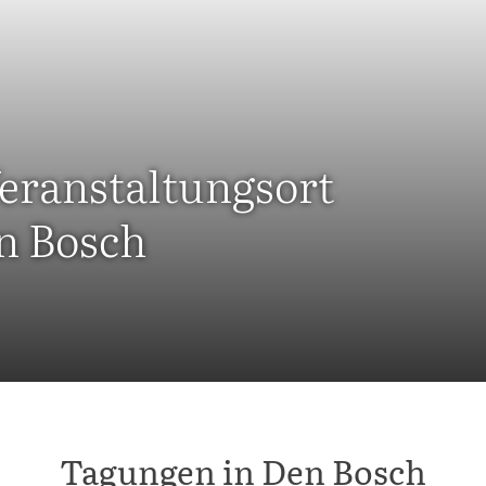
eranstaltungsort
n Bosch
Tagungen in Den Bosch