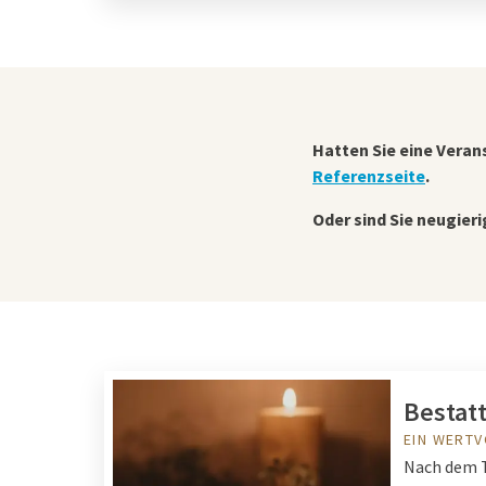
Hatten Sie eine Veran
Referenzseite
.
Oder sind Sie neugier
Bestat
EIN WERTV
Nach dem T