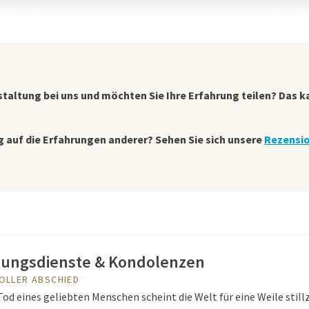
staltung bei uns und möchten Sie Ihre Erfahrung teilen? Das k
ig auf die Erfahrungen anderer? Sehen Sie sich unsere
Rezensio
tungsdienste & Kondolenzen
OLLER ABSCHIED
od eines geliebten Menschen scheint die Welt für eine Weile still