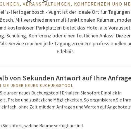
GUNGEN, VERANSTALTUNGEN, KONFERENZEN UND M
el 's-Hertogenbosch - Vught ist der ideale Ort für Tagunge
 Bosch. Mit verschiedenen multifunktionalen Räumen, moder
und kostenlosen Parkplätzen bietet das Hotel alle Vorausset
g, Schulung, Konferenz oder einen festlichen Anlass. Die ze
alk-Service machen jede Tagung zu einem professionellen u
Erlebnis.
alb von Sekunden Antwort auf Ihre Anfrag
N SIE UNSER NEUES BUCHUNGSTOOL
Sie unser neues Buchungstool! Erhalten Sie sofort Einblick in
it, Preise und zusätzliche Möglichkeiten. So organisieren Sie Ih
d einfach, ohne Zeit mit dem Anfragen und Warten auf Angebote z
 Sie sofort, welche Räume verfügbar sind