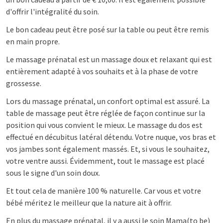
d'offrir l'intégralité du soin.
Le bon cadeau peut être posé sur la table ou peut être remis
en main propre.
Le massage prénatal est un massage doux et relaxant qui est
entièrement adapté à vos souhaits et à la phase de votre
grossesse.
Lors du massage prénatal, un confort optimal est assuré. La
table de massage peut être réglée de façon continue sur la
position qui vous convient le mieux. Le massage du dos est
effectué en décubitus latéral détendu. Votre nuque, vos bras et
vos jambes sont également massés. Et, si vous le souhaitez,
votre ventre aussi. Évidemment, tout le massage est placé
sous le signe d'un soin doux.
Et tout cela de manière 100 % naturelle. Car vous et votre
bébé méritez le meilleur que la nature ait à offrir.
En plus du massage prénatal, il y a aussi le soin Mama(to be)