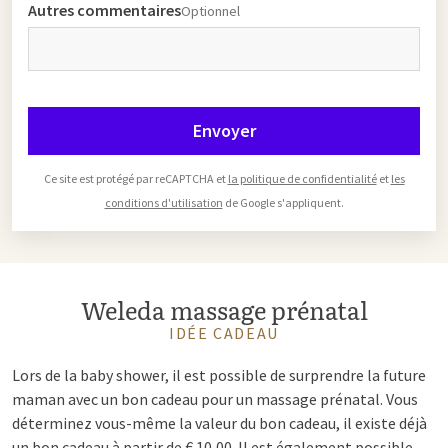
Autres commentaires
Optionnel
Envoyer
Ce site est protégé par reCAPTCHA et
la politique de confidentialité
et
les
conditions d'utilisation
de Google s'appliquent.
Weleda massage prénatal
IDÉE CADEAU
Lors de la baby shower, il est possible de surprendre la future
maman avec un bon cadeau pour un massage prénatal. Vous
déterminez vous-même la valeur du bon cadeau, il existe déjà
un bon cadeau à partir de € 10,00. Il est également possible