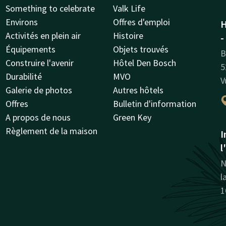
Something to celebrate
Valk Life
Environs
Offres d'emploi
H
Activités en plein air
Histoire
-
Équipements
Objets trouvés
B
Construire l'avenir
Hôtel Den Bosch
5
Durabilité
MVO
V
Galerie de photos
Autres hôtels
Offres
Bulletin d'information
A propos de nous
Green Key
Règlement de la maison
I
l
N
l
1