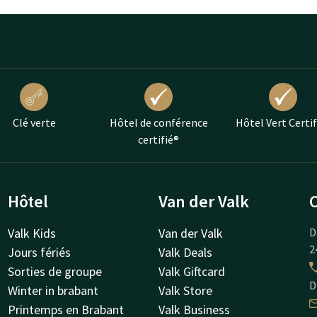
Clé verte
Hôtel de conférence
Hôtel Vert Certif
certifié®
Hôtel
Van der Valk
Valk Kids
Van der Valk
D
2
Jours fériés
Valk Deals
Sorties de groupe
Valk Giftcard
D
Winter in brabant
Valk Store
Printemps en Brabant
Valk Business