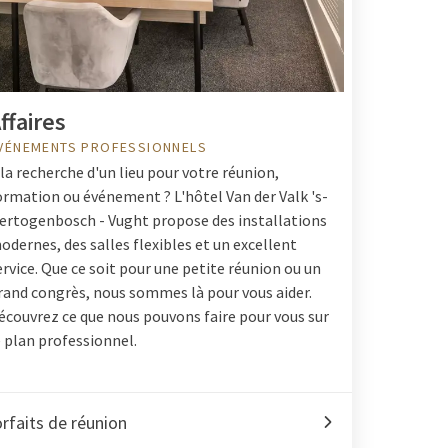
ffaires
VÉNEMENTS PROFESSIONNELS
 la recherche d'un lieu pour votre réunion,
ormation ou événement ? L'hôtel Van der Valk 's-
ertogenbosch - Vught propose des installations
odernes, des salles flexibles et un excellent
ervice. Que ce soit pour une petite réunion ou un
rand congrès, nous sommes là pour vous aider.
écouvrez ce que nous pouvons faire pour vous sur
e plan professionnel.
rfaits de réunion