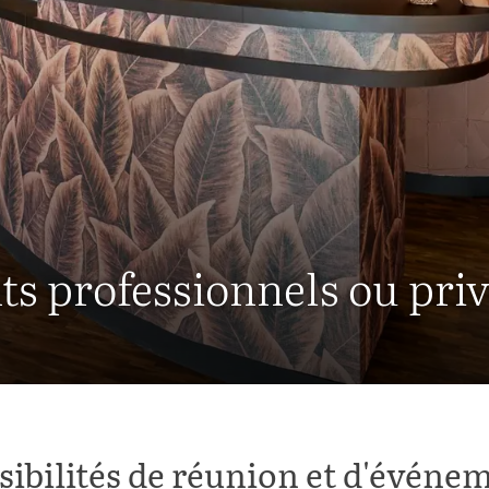
s professionnels ou priv
sibilités de réunion et d'événe