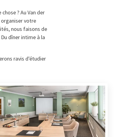
e chose ? Au Van der
 organiser votre
ités, nous faisons de
Du dîner intime à la
erons ravis d'étudier