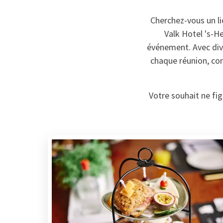
Cherchez-vous un li
Valk Hotel 's-H
événement. Avec dive
chaque réunion, con
Votre souhait ne fig