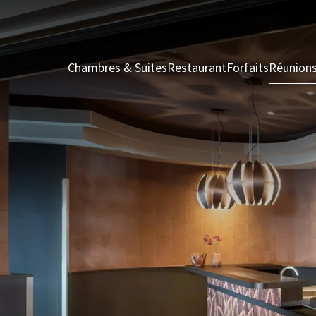
Chambres & Suites
Restaurant
Forfaits
Réunion