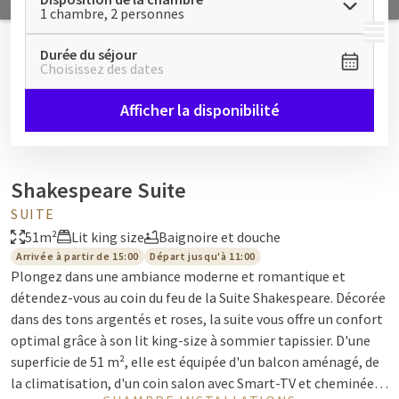
1 chambre, 2 personnes
MENU
Durée du séjour
Choisissez des dates
Afficher la disponibilité
Shakespeare Suite
SUITE
51m²
Lit king size
Baignoire et douche
Arrivée à partir de 15:00
Départ jusqu'à 11:00
Plongez dans une ambiance moderne et romantique et
détendez-vous au coin du feu de la Suite Shakespeare. Décorée
dans des tons argentés et roses, la suite vous offre un confort
optimal grâce à son lit king-size à sommier tapissier. D'une
superficie de 51 m², elle est équipée d'un balcon aménagé, de
la climatisation, d'un coin salon avec Smart-TV et cheminée,