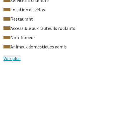
Service en chambre
Location de vélos
Restaurant
Accessible aux fauteuils roulants
Non-fumeur
Animaux domestiques admis
Voir plus