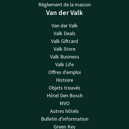
Règlement de la maison
Van der Valk
Van der Valk
Valk Deals
Valk Giftcard
Valk Store
Valk Business
Valk Life
Offres d'emploi
Histoire
Objets trouvés
Hôtel Den Bosch
MVO
Autres hôtels
Bulletin d'information
Green Key