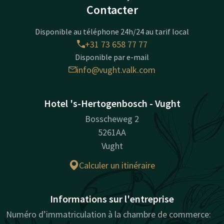
Contacter
Disponible au téléphone 24h/24 au tarif local
+31 73 658 77 77
Disponible par e-mail
info@vught.valk.com
Hotel 's-Hertogenbosch - Vught
Bosscheweg 2
5261AA
Vught
Calculer un itinéraire
Informations sur l'entreprise
Numéro d’immatriculation à la chambre de commerce: