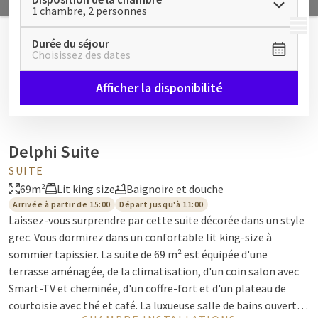
1 chambre, 2 personnes
MENU
Durée du séjour
Choisissez des dates
Afficher la disponibilité
Delphi Suite
SUITE
69m²
Lit king size
Baignoire et douche
Arrivée à partir de 15:00
Départ jusqu'à 11:00
Laissez-vous surprendre par cette suite décorée dans un style
grec. Vous dormirez dans un confortable lit king-size à
sommier tapissier. La suite de 69 m² est équipée d'une
terrasse aménagée, de la climatisation, d'un coin salon avec
Smart-TV et cheminée, d'un coffre-fort et d'un plateau de
courtoisie avec thé et café. La luxueuse salle de bains ouverte