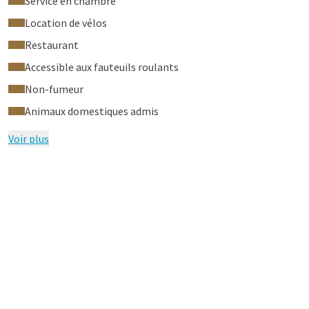
Service en chambre
Location de vélos
Restaurant
Accessible aux fauteuils roulants
Non-fumeur
Animaux domestiques admis
Voir plus