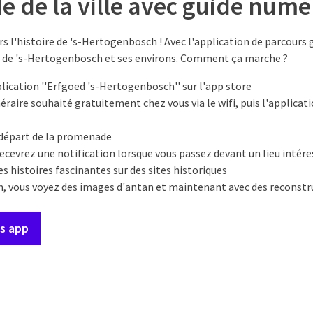
 de la ville avec guide numé
 l'histoire de 's-Hertogenbosch ! Avec l'application de parcours 
e de 's-Hertogenbosch et ses environs. Comment ça marche ?
lication ''Erfgoed 's-Hertogenbosch'' sur l'app store
éraire souhaité gratuitement chez vous via le wifi, puis l'applicat
 départ de la promenade
ecevrez une notification lorsque vous passez devant un lieu intér
s histoires fascinantes sur des sites historiques
n, vous voyez des images d'antan et maintenant avec des reconstr
s app