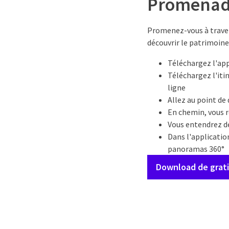
Promenade
Promenez-vous à travers
découvrir le patrimoin
Téléchargez l'app
Téléchargez l'itin
ligne
Allez au point de
En chemin, vous r
Vous entendrez de
Dans l'applicatio
panoramas 360°
Download de grati