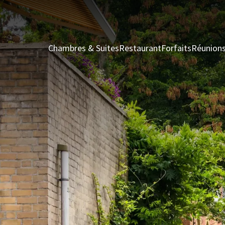
Chambres & Suites
Restaurant
Forfaits
Réunion