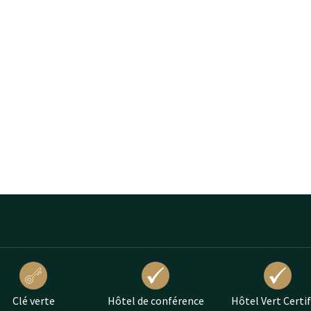
Clé verte
Hôtel de conférence
Hôtel Vert Certif