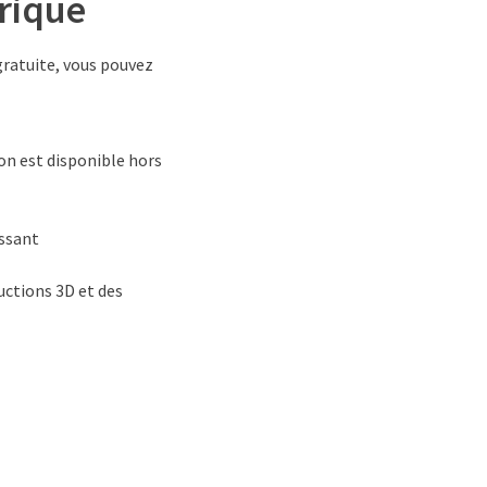
rique
gratuite, vous pouvez
ion est disponible hors
essant
uctions 3D et des