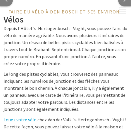
MENU
FAIRE DU VÉLO À DEN BOSCH ET SES ENVIRONS
Vélos
Depuis l'Hôtel 's-Hertogenbosch - Vught, vous pouvez faire du
vélo de manière agréable. Nous avons plusieurs itinéraires de
jonction. Un réseau de belles pistes cyclables bien balisées à
travers tout le Brabant-Septentrional. Chaque jonction a son
propre numéro. En passant d'une jonction à l'autre, vous
créez votre propre itinéraire.
Le long des pistes cyclables, vous trouverez des panneaux
indiquant les numéros de jonction et des flèches vous
montrant le bon chemin. À chaque jonction, il y a également
un panneau avec une carte de l'itinéraire, vous permettant de
toujours adapter votre parcours. Les distances entre les
jonctions y sont également indiquées.
Louez votre vélo
chez Van der Valk 's-Hertogenbosch - Vught!
De cette façon, vous pouvez laisser votre vélo à la maison et