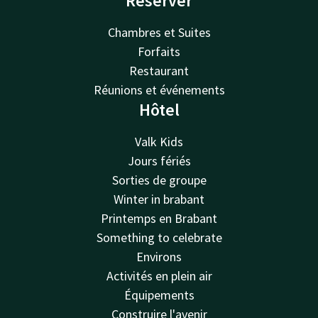
Réserver
Chambres et Suites
Forfaits
Restaurant
Réunions et événements
Hôtel
Valk Kids
Jours fériés
Sorties de groupe
Winter in brabant
Printemps en Brabant
Something to celebrate
Environs
Activités en plein air
Équipements
Construire l'avenir