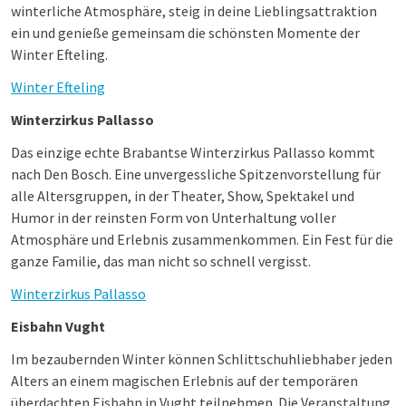
winterliche Atmosphäre, steig in deine Lieblingsattraktion
ein und genieße gemeinsam die schönsten Momente der
Winter Efteling.
Winter Efteling
Winterzirkus Pallasso
Das einzige echte Brabantse Winterzirkus Pallasso kommt
nach Den Bosch. Eine unvergessliche Spitzenvorstellung für
alle Altersgruppen, in der Theater, Show, Spektakel und
Humor in der reinsten Form von Unterhaltung voller
Atmosphäre und Erlebnis zusammenkommen. Ein Fest für die
ganze Familie, das man nicht so schnell vergisst.
Winterzirkus Pallasso
Eisbahn Vught
Im bezaubernden Winter können Schlittschuhliebhaber jeden
Alters an einem magischen Erlebnis auf der temporären
überdachten Eisbahn in Vught teilnehmen. Die Veranstaltung