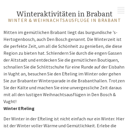
MENÜ
Winteraktivitäten in Brabant
WINTER & WEIHNACHTSAUSFLÜGE IN BRABANT
Mitten im gemütlichen Brabant liegt das burgundische 's-
Hertogenbosch, auch Den Bosch genannt. Die Winterzeit ist
die perfekte Zeit, um all die Schönheit zu genießen, die diese
Region zu bieten hat. Schlendern Sie durch die engen Gassen
der Altstadt und entdecken Sie die gemütlichen Boutiquen,
schnallen Sie die Schlittschuhe für eine Runde auf der Eisbahn
in Vught an, besuchen Sie den Efteling im Winter oder gehen
Sie zur Brabanter Winterparade in die Brabanthallen. Trotzen
Sie der Kälte und machen Sie eine unvergessliche Zeit daraus
mit all den lustigen Weihnachtsausflügen in Den Bosch &
Vught!
Winter Efteling
Der Winter in der Efteling ist nicht einfach nur ein Winter. Hier
ist der Winter voller Wärme und Gemütlichkeit. Erlebe die