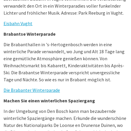
verwandelt den Ort in ein Winterparadies voller funkelnder
Lichter und fröhlicher Musik. Adresse: Park Reeburg in Vught.
Eisbahn Vught
Brabantse Winterparade
Die Brabanthallen in 's-Hertogenbosch werden in eine
winterliche Parade verwandelt, wo Jung und Alt 18 Tage lang
eine gemütliche Atmosphäre genießen können. Von
Weihnachtsmarkt bis Kabarett, Kinderaktivitäten bis Après-
Ski. Die Brabantse Winterparade verspricht unvergessliche
Tage und Nächte. So wie es nur in Brabant möglich ist.
Die Brabanter Winterparade
Machen Sie einen winterlichen Spaziergang
In der Umgebung von Den Bosch kann man bezaubernde
winterliche Spaziergänge machen. Erkunde die wunderschöne
Natur des Nationalparks De Loonse en Drunense Duinen, wo