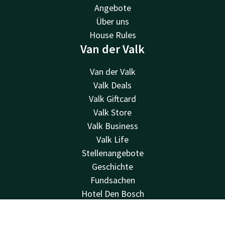
Angebote
Über uns
House Rules
Van der Valk
Van der Valk
Valk Deals
Valk Giftcard
Valk Store
Valk Business
Valk Life
Stellenangebote
Geschichte
Fundsachen
Hotel Den Bosch
MVO (Meinungsvielfalt und -freiheit)
Andere Hotels
Kontakt
Account
DE