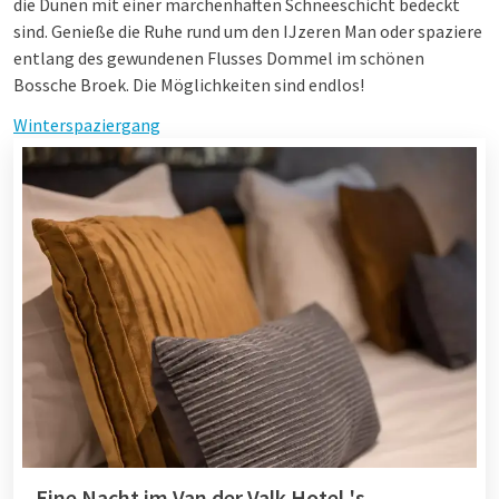
die Dünen mit einer märchenhaften Schneeschicht bedeckt
sind. Genieße die Ruhe rund um den IJzeren Man oder spaziere
entlang des gewundenen Flusses Dommel im schönen
Bossche Broek. Die Möglichkeiten sind endlos!
Winterspaziergang
Eine Nacht im Van der Valk Hotel 's-