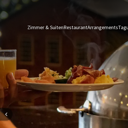
Zimmer & Suiten
Restaurant
Arrangements
Tagu