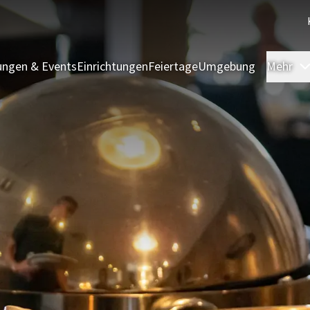
ngen & Events
Einrichtungen
Feiertage
Umgebung
Mehr