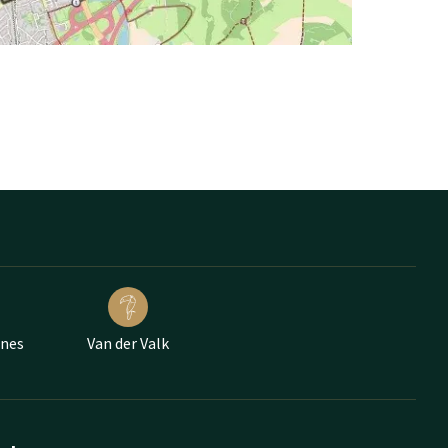
ünes
Van der Valk