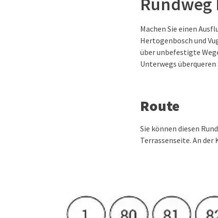
Rundweg 
Machen Sie einen Ausfl
Hertogenbosch und Vug
über unbefestigte Wege
Unterwegs überqueren 
Route
Sie können diesen Rund
Terrassenseite. An der 