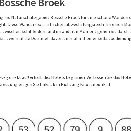
Bossche Broek
ug ins Naturschutzgebiet Bossche Broek für eine schöne Wanderro
ht. Diese Wanderroute ist schön abwechslungsreich. Im einen Mo
 zwischen Schilffeldern und im anderen Moment gehen Sie durch 
Sie zweimal die Dommel, davon einmal mit einer Selbstbedienung
weg direkt außerhalb des Hotels beginnen. Verlassen Sie das Hote
Kreuzung biegen Sie links ab in Richtung Knotenpunkt 1.