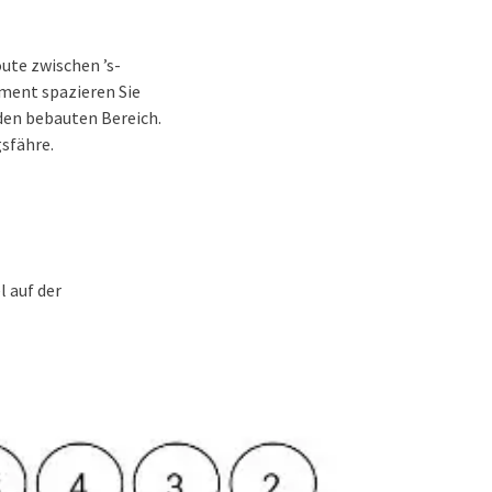
ute zwischen ’s-
ment spazieren Sie
den bebauten Bereich.
sfähre.
l auf der