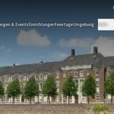
ngen & Events
Einrichtungen
Feiertage
Umgebung
Mehr