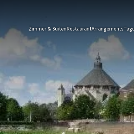
Zimmer & Suiten
Restaurant
Arrangements
Tagu