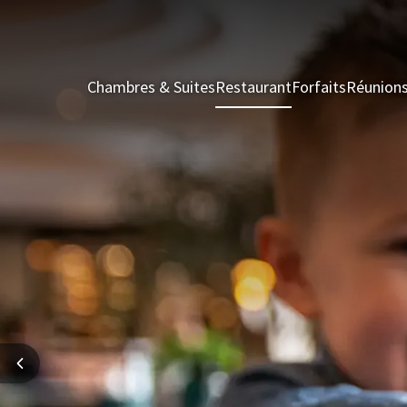
Chambres & Suites
Restaurant
Forfaits
Réunion