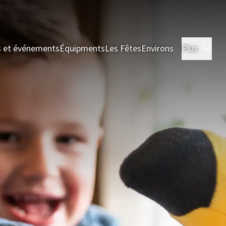
s et événements
Équipments
Les Fêtes
Environs
Plus
Cha