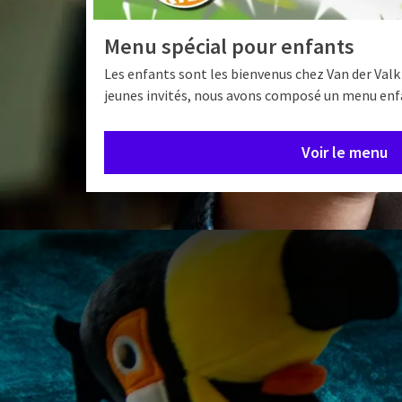
Menu spécial pour enfants
Les enfants sont les bienvenus chez Van der Valk
jeunes invités, nous avons composé un menu en
Voir le menu