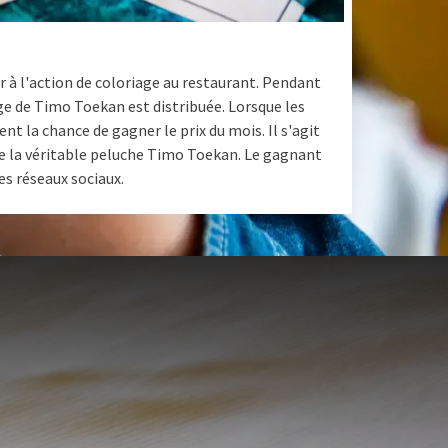
r à l'action de coloriage au restaurant. Pendant
iage de Timo Toekan est distribuée. Lorsque les
nt la chance de gagner le prix du mois. Il s'agit
e la véritable peluche Timo Toekan. Le gagnant
es réseaux sociaux.