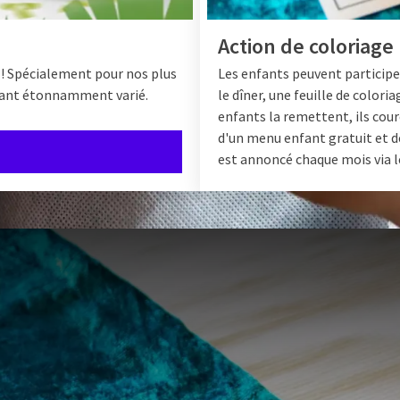
Action de coloriage
 ! Spécialement pour nos plus
Les enfants peuvent participe
fant étonnamment varié.
le dîner, une feuille de color
enfants la remettent, ils coure
d'un menu enfant gratuit et d
est annoncé chaque mois via l