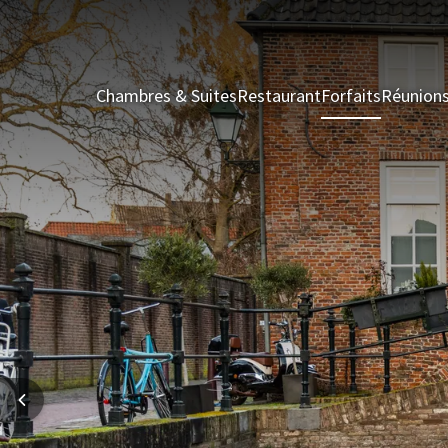
Chambres & Suites
Restaurant
Forfaits
Réunion