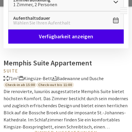
1 Zimmer, 2 Personen
MENÜ
Aufenthaltsdauer
Wählen Sie Ihren Aufenthalt
Verfügbarkeit anzeigen
Memphis Suite Appartement
SUITE
71m²
Kingsize-Bett
Badewanne und Dusche
Check-in ab 15:00
Check-out bis 11:00
Die renovierte, luxuriös ausgestattete Memphis Suite bietet
höchsten Komfort. Das Zimmer besticht durch sein modernes
und zugleich erfrischendes Design und bietet einen herrlichen
Blick auf die Bossche Broek und die imposante St.-Johannes-
Kathedrale. Im Schlafzimmer finden Sie ein komfortables
Kingsize-Boxspringbett, einen Schreibtisch, einen