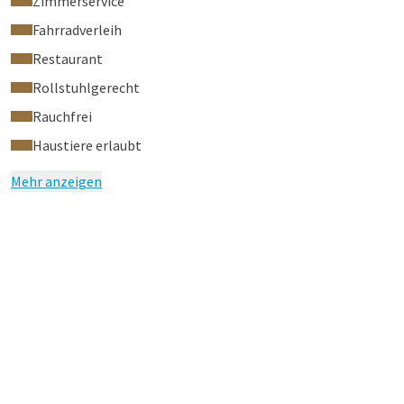
Zimmerservice
Fahrradverleih
Restaurant
Rollstuhlgerecht
Rauchfrei
Haustiere erlaubt
Mehr anzeigen