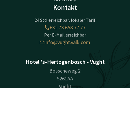
Kontakt
24 Std. erreichbar, lokaler Tarif
+31 73 658 77 77
Per E-Mail erreichbar
info@vught.valk.com
Hotel 's-Hertogenbosch - Vught
Bosscheweg 2
5261AA
Vught
Wegbeschreibung
Kontakt
Account
DE
Jetzt buchen
Unternehmensinformationen
Handelsregisternummer (KvK): 16056452