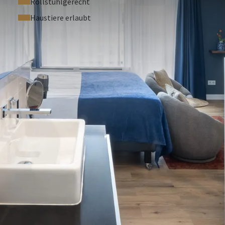
Rollstuhlgerecht
Haustiere erlaubt