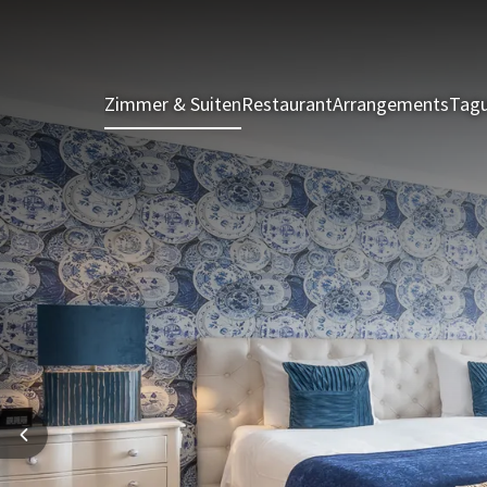
Zimmer & Suiten
Restaurant
Arrangements
Tagu