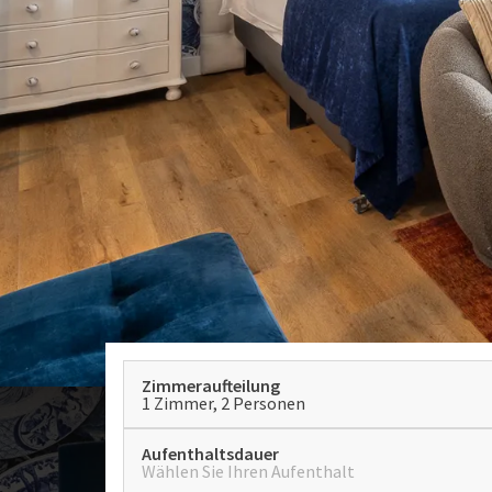
Zimmeraufteilung
1 Zimmer, 2 Personen
Aufenthaltsdauer
Wählen Sie Ihren Aufenthalt