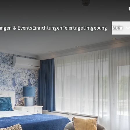
ngen & Events
Einrichtungen
Feiertage
Umgebung
Mehr