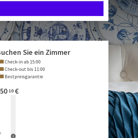
uchen Sie ein Zimmer
Check-in ab 15:00
Check-out bis 11:00
Bestpreisgarantie
50
€
10
b