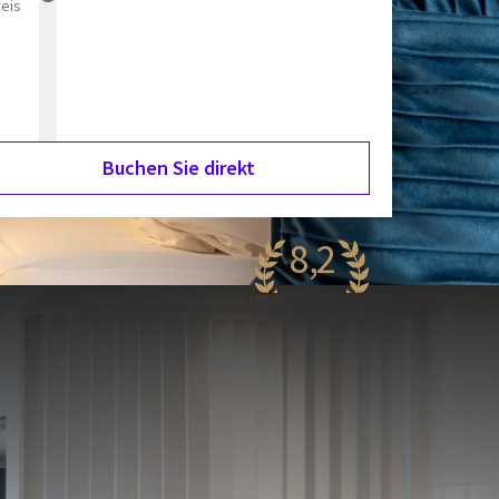
reis
Buchen Sie direkt
8,2
ehr gut
43 Bewertungen