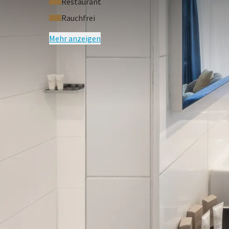
Restaurant
Rauchfrei
Mehr anzeigen