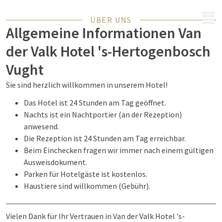
MENÜ
ÜBER UNS
Allgemeine Informationen Van
der Valk Hotel 's-Hertogenbosch
Vught
Sie sind herzlich willkommen in unserem Hotel!
Das Hotel ist 24 Stunden am Tag geöffnet.
Nachts ist ein Nachtportier (an der Rezeption)
anwesend.
Die Rezeption ist 24 Stunden am Tag erreichbar.
Beim Einchecken fragen wir immer nach einem gültigen
Ausweisdokument.
Parken für Hotelgäste ist kostenlos.
Haustiere sind willkommen (Gebühr).
Vielen Dank für Ihr Vertrauen in Van der Valk Hotel 's-