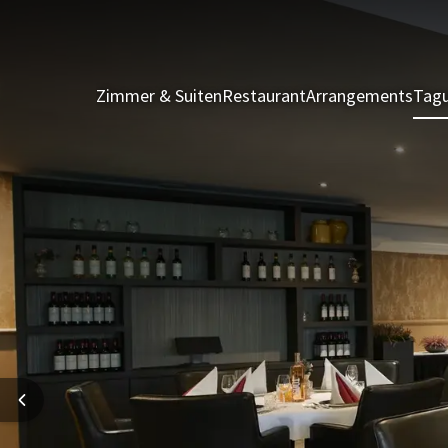
Zimmer & Suiten
Restaurant
Arrangements
Tagu