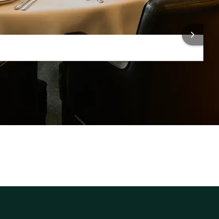
Laptop / Computer
NFORMATIONEN