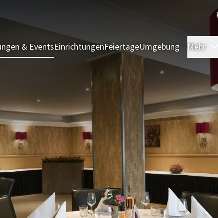
ngen & Events
Einrichtungen
Feiertage
Umgebung
Mehr