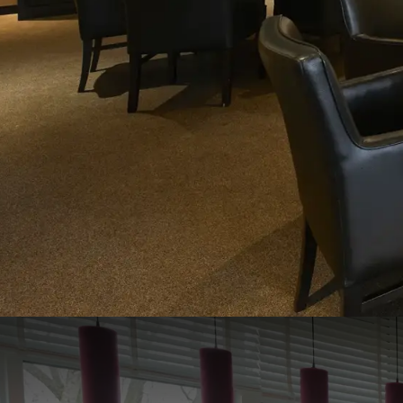
Vughtse Heide