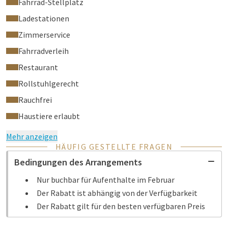
Fahrrad-Stellplatz
Ladestationen
Zimmerservice
Fahrradverleih
Restaurant
Rollstuhlgerecht
Rauchfrei
Haustiere erlaubt
Mehr anzeigen
HÄUFIG GESTELLTE FRAGEN
Bedingungen des Arrangements
Nur buchbar für Aufenthalte im Februar
Der Rabatt ist abhängig von der Verfügbarkeit
Der Rabatt gilt für den besten verfügbaren Preis