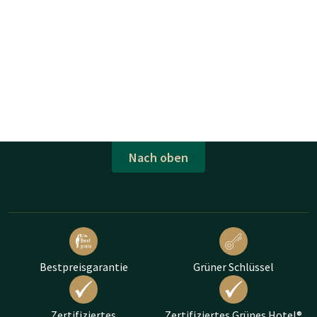
Nach oben
Bestpreisgarantie
Grüner Schlüssel
Zertifiziertes
Zertifiziertes Grünes Hotel®