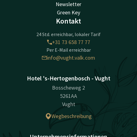
Newsletter
Green Key
Kontakt
24 Std. erreichbar, lokaler Tarif
+31 73 658 77 77
Per E-Mail erreichbar
info@vught.valk.com
Hotel 's-Hertogenbosch - Vught
Bosscheweg 2
5261AA
Vught
Wegbeschreibung
Unternehmensinformationen